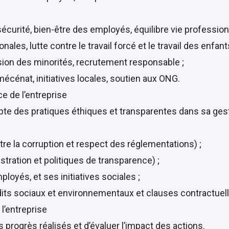
sécurité, bien-être des employés, équilibre vie profession
les, lutte contre le travail forcé et le travail des enfants
clusion des minorités, recrutement responsable ;
énat, initiatives locales, soutien aux ONG.
 de l’entreprise
pte des pratiques éthiques et transparentes dans sa gest
ontre la corruption et respect des réglementations) ;
tration et politiques de transparence) ;
ployés, et ses initiatives sociales ;
dits sociaux et environnementaux et clauses contractuell
l’entreprise
progrès réalisés et d’évaluer l’impact des actions.