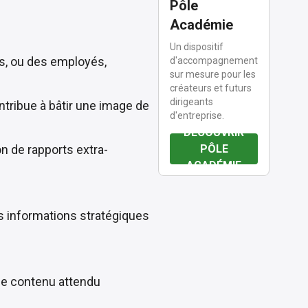
Pôle
Académie
Un dispositif
nts, ou des employés,
d'accompagnement
sur mesure pour les
créateurs et futurs
dirigeants
ontribue à bâtir une image de
d'entreprise.
DÉCOUVRIR
PÔLE
n de rapports extra-
ACADÉMIE
es informations stratégiques
 le contenu attendu