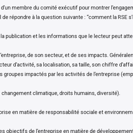
u d’un membre du comité exécutif pour montrer l’engageme
iel de répondre à la question suivante : “comment la RSE s’
 la publication et les informations que le lecteur peut att
’entreprise, de son secteur, et de ses impacts. Généralem
ur d’activité, sa localisation, sa taille, son chiffre d’affai
es groupes impactés par les activités de l’entreprise (emp
e changement climatique, droits humains, diversité).
eprise en matière de responsabilité sociale et environnem
t les objectifs de l’entreprise en matière de développemen