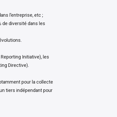
s l’entreprise, etc ;
% de diversité dans les
évolutions.
eporting Initiative), les
ng Directive).
notamment pour la collecte
 un tiers indépendant pour