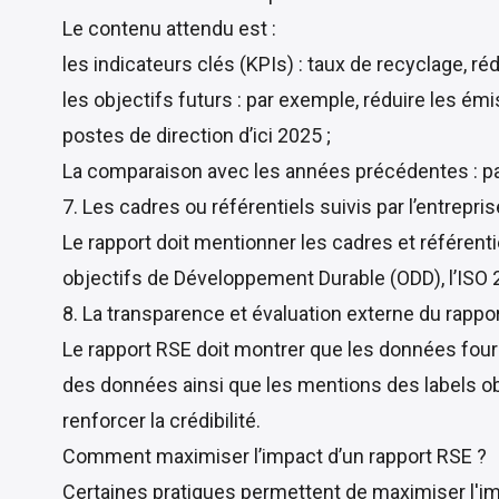
Le contenu attendu est :
les indicateurs clés (KPIs) : taux de recyclage, 
les objectifs futurs : par exemple, réduire les ém
postes de direction d’ici 2025 ;
La comparaison avec les années précédentes : par
7. Les cadres ou référentiels suivis par l’entrepris
Le rapport doit mentionner les cadres et référentie
objectifs de Développement Durable (ODD), l’ISO 2
8. La transparence et évaluation externe du rappo
Le rapport RSE doit montrer que les données fourn
des données ainsi que les mentions des labels obte
renforcer la crédibilité.
Comment maximiser l’impact d’un rapport RSE ?
Certaines pratiques permettent de maximiser l'imp