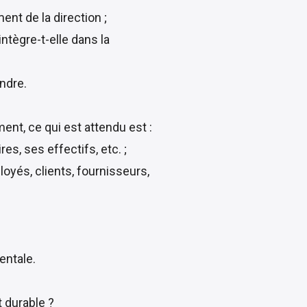
nt de la direction ;
intègre-t-elle dans la
endre.
ent, ce qui est attendu est :
res, ses effectifs, etc. ;
loyés, clients, fournisseurs,
entale.
t durable ?