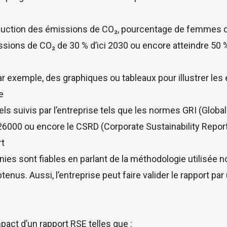
réduction des émissions de CO₂, pourcentage de femmes dan
issions de CO₂ de 30 % d’ici 2030 ou encore atteindre 50 
 exemple, des graphiques ou tableaux pour illustrer les 
e
ls suivis par l’entreprise tels que les normes GRI (Global R
6000 ou encore le CSRD (Corporate Sustainability Reporti
rt
ies sont fiables en parlant de la méthodologie utilisée 
nus. Aussi, l’entreprise peut faire valider le rapport par
act d’un rapport RSE telles que :