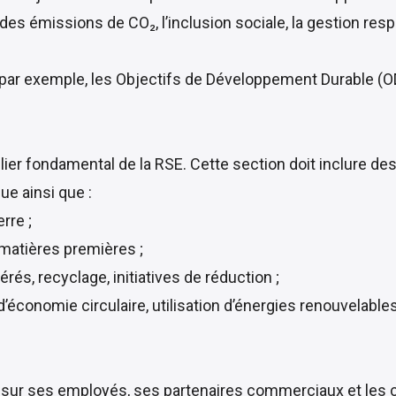
des émissions de CO₂, l’inclusion sociale, la gestion res
 par exemple, les Objectifs de Développement Durable (OD
ilier fondamental de la RSE. Cette section doit inclure 
e ainsi que :
rre ;
matières premières ;
és, recyclage, initiatives de réduction ;
économie circulaire, utilisation d’énergies renouvelables,
ise sur ses employés, ses partenaires commerciaux et le