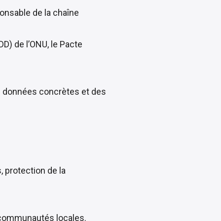
ponsable de la chaîne
D) de l’ONU, le Pacte
des données concrètes et des
 protection de la
s communautés locales.