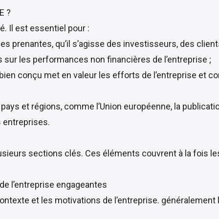
E ?
 Il est essentiel pour :
ties prenantes, qu’il s’agisse des investisseurs, des clie
s sur les performances non financières de l’entreprise ;
t bien conçu met en valeur les efforts de l’entreprise et c
 pays et régions, comme l’Union européenne, la publicatio
s entreprises.
lusieurs sections clés. Ces éléments couvrent à la fois l
de l’entreprise engageantes
contexte et les motivations de l’entreprise. généralement