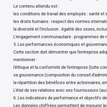
Le contenu attendu est :
les conditions de travail des employés : santé et 
les droits humains : respect des normes internationa
la diversité et l’inclusion : égalité des sexes, in
L’engagement communautaire : programmes de méc
5. Les performances économiques et gouvernance
Cette section doit démontrer que l’entreprise ado
mentionner :
l’éthique et la conformité de l’entreprise (lutte c
sa gouvernance (composition du conseil d’adminis
la répartition des bénéfices entre actionnaires, em
L’état de ses relations avec ses fournisseurs (au
6. Les indicateurs de performance et objectifs de 
Les données chiffrées permettent de mesurer les 