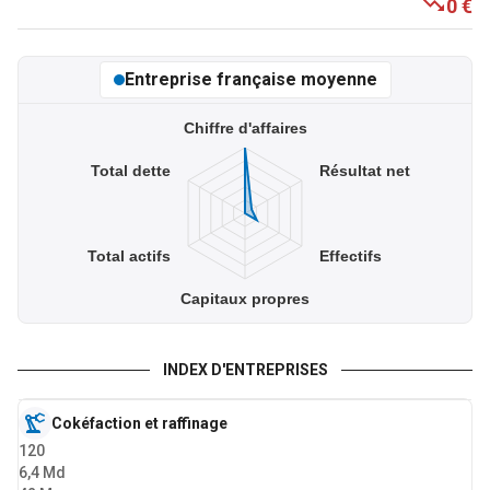
0 €
Capitaux propres
Entreprise française moyenne
0 €
0 €
Chiffre d'affaires
Total dette
Résultat net
Total dette
0 €
0 €
Total actifs
Effectifs
Capitaux propres
INDEX D'ENTREPRISES
Cokéfaction et raffinage
120
6,4 Md