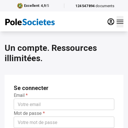
124 547 894
documents
Excellent
: 4,9
/5
Un compte. Ressources
illimitées.
Se connecter
Email
*
Mot de passe
*