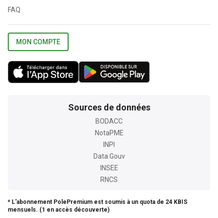
FAQ
MON COMPTE
Sources de données
BODACC
NotaPME
INPI
Data Gouv
INSEE
RNCS
* L'abonnement PolePremium est soumis à un quota de 24 KBIS
mensuels. (1 en accès découverte)