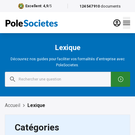
124 547 910
documents
Excellent
: 4,9
/5
Lexique
Découvrez nos guides pour faciliter vos formalités d'entreprise avec
PoleSocietes.
Accueil
Lexique
Catégories