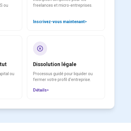
S ou
freelances et micro-entreprises.
Inscrivez-vous maintenant
>
tut
Dissolution légale
apital ou
Processus guidé pour liquider ou
fermer votre profil d'entreprise.
Détails
>