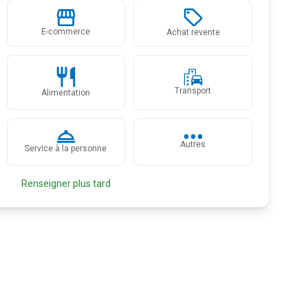
E-commerce
Achat revente
Transport
Alimentation
Autres
Service à la personne
Renseigner plus tard