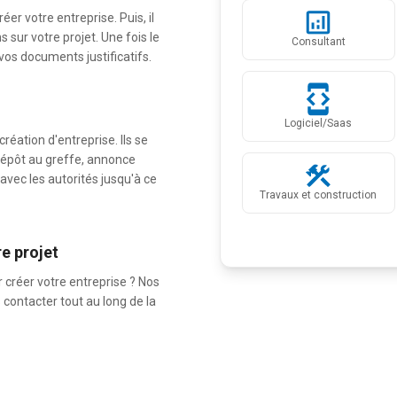
er votre entreprise. Puis, il
sur votre projet. Une fois le
Consultant
vos documents justificatifs.
Logiciel/Saas
création d'entreprise. Ils se
dépôt au greffe, annonce
avec les autorités jusqu'à ce
Travaux et construction
re projet
 créer votre entreprise ? Nos
s contacter tout au long de la