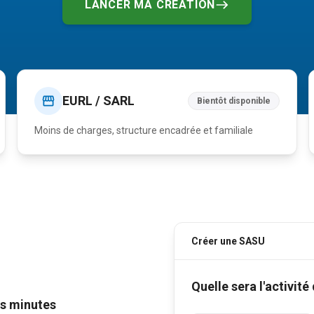
LANCER MA CRÉATION
EURL / SARL
Bientôt disponible
Moins de charges, structure encadrée et familiale
Créer une SASU
Quelle sera l'activité
es minutes