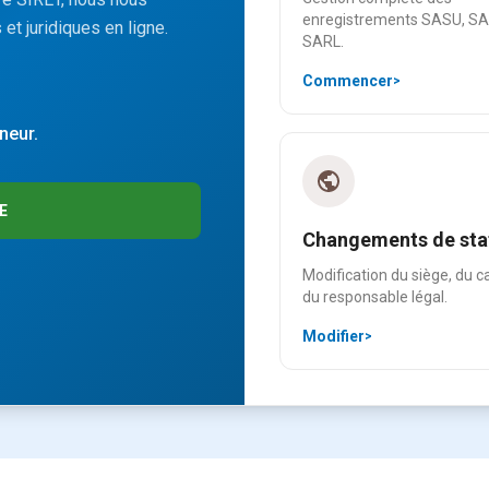
enregistrements SASU, SA
et juridiques en ligne.
SARL.
Commencer
>
neur.
E
Changements de sta
Modification du siège, du c
du responsable légal.
Modifier
>