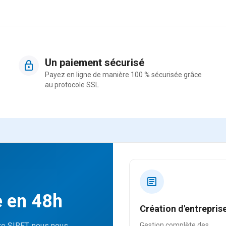
Un paiement sécurisé
Payez en ligne de manière 100 % sécurisée grâce
au protocole SSL
e en 48h
Création d'entrepris
tre SIRET, nous nous
Gestion complète des