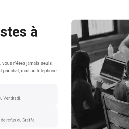
istes à
, vous n’êtes jamais seuls.
 par chat, mail ou téléphone.
au Vendredi.
 de refus du Greffe.