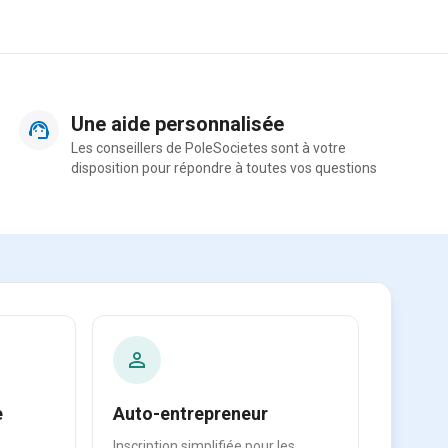
Une aide personnalisée
Les conseillers de PoleSocietes sont à votre
disposition pour répondre à toutes vos questions
e
Auto-entrepreneur
Inscription simplifiée pour les