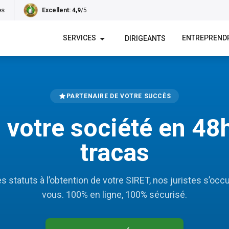
es
Excellent
: 4,9
/5
SERVICES
ENTREPREND
DIRIGEANTS
PARTENAIRE DE VOTRE SUCCÈS
 votre société en 48
tracas
es statuts à l’obtention de votre SIRET, nos juristes s’occ
vous. 100% en ligne, 100% sécurisé.