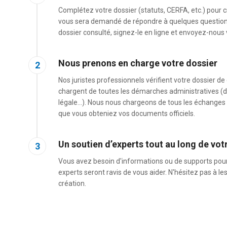
Complétez votre dossier (statuts, CERFA, etc.) pour cré
vous sera demandé de répondre à quelques questions 
dossier consulté, signez-le en ligne et envoyez-nous 
Nous prenons en charge votre dossier
2
Nos juristes professionnels vérifient votre dossier de 
chargent de toutes les démarches administratives (
légale...). Nous nous chargeons de tous les échanges 
que vous obteniez vos documents officiels.
Un soutien d’experts tout au long de vot
3
Vous avez besoin d'informations ou de supports pour
experts seront ravis de vous aider. N'hésitez pas à le
création.