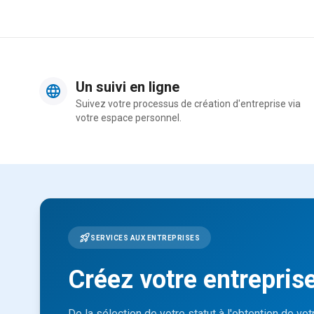
Un suivi en ligne
Suivez votre processus de création d'entreprise via
votre espace personnel.
SERVICES AUX ENTREPRISES
Créez votre entrepris
De la sélection de votre statut à l'obtention de vo