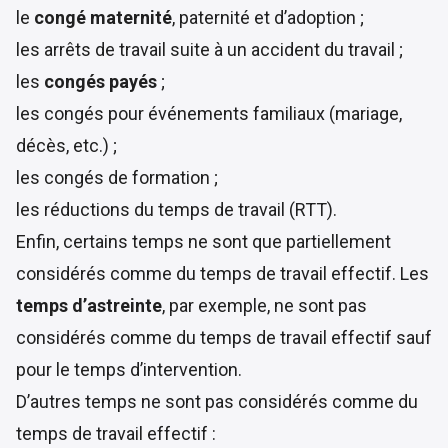
le
congé maternité
, paternité et d’adoption ;
les arrêts de travail suite à un accident du travail ;
les
congés payés
;
les congés pour événements familiaux (mariage,
décès, etc.) ;
les congés de formation ;
les réductions du temps de travail (RTT).
Enfin, certains temps ne sont que partiellement
considérés comme du temps de travail effectif. Les
temps d’astreinte
, par exemple, ne sont pas
considérés comme du temps de travail effectif sauf
pour le temps d’intervention.
D’autres temps ne sont pas considérés comme du
temps de travail effectif :