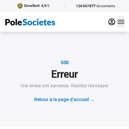
124 547 877
documents
Excellent
: 4,9
/5
500
Erreur
Une erreur est survenue, Veuillez réessayer
Retour à la page d'accueil
→