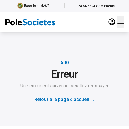
124 547 894
documents
Excellent
: 4,9
/5
500
Erreur
Une erreur est survenue, Veuillez réessayer
Retour à la page d'accueil
→