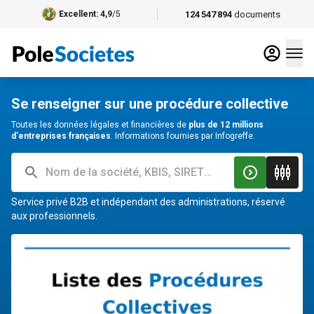
124 547 894
documents
Excellent
: 4,9
/5
Se renseigner sur une procédure collective
Toutes les données légales et financières de
plus de 12 millions
d'entreprises françaises
. Informations fournies par Infogreffe.
Service privé B2B et indépendant des administrations, réservé
aux professionnels.