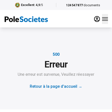
124 547 877
documents
Excellent
: 4,9
/5
500
Erreur
Une erreur est survenue, Veuillez réessayer
Retour à la page d'accueil
→