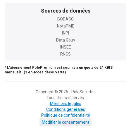
Sources de données
BODACC
NotaPME
INPI
Data Gouv
INSEE
RNCS
* L'abonnement PolePremium est soumis à un quota de 24 KBIS
mensuels. (1 en accès découverte)
Copyright © 2026 - PoleSocietes
Tous droits réservés.
Mentions légales
Conditions générales
Politique de confidentialité
Modifier le consentement