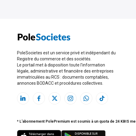
PoleSocietes est un service privé et indépendant du
Registre du commerce et des sociétés.
Le portail met à disposition toute l'information
légale, administrative et financière des entreprises
immatriculées au RCS : documents comptables,
annonces BODACC et procédures collectives.
* L'abonnement PolePremium est soumis à un quota de 24 KBIS me