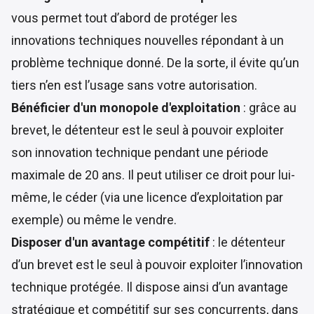
vous permet tout d’abord de protéger les
innovations techniques nouvelles répondant à un
problème technique donné. De la sorte, il évite qu’un
tiers n’en est l’usage sans votre autorisation.
Bénéficier d'un monopole d'exploitation
: grâce au
brevet, le détenteur est le seul à pouvoir exploiter
son innovation technique pendant une période
maximale de 20 ans. Il peut utiliser ce droit pour lui-
même, le céder (via une licence d’exploitation par
exemple) ou même le vendre.
Disposer d'un avantage compétitif
: le détenteur
d’un brevet est le seul à pouvoir exploiter l’innovation
technique protégée. Il dispose ainsi d’un avantage
stratégique et compétitif sur ses concurrents, dans