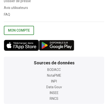
Dossier de presse
Avis utilisateurs
FAQ
MON COMPTE
Sources de données
BODACC
NotaPME
INPI
Data Gouv
INSEE
RNCS