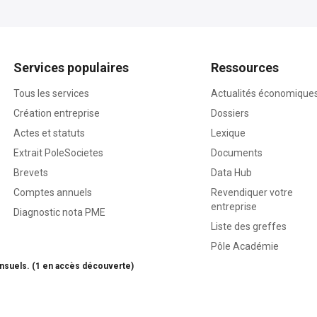
Services populaires
Ressources
Tous les services
Actualités économique
Création entreprise
Dossiers
Actes et statuts
Lexique
Extrait PoleSocietes
Documents
Brevets
Data Hub
Comptes annuels
Revendiquer votre
entreprise
Diagnostic nota PME
Liste des greffes
Pôle Académie
nsuels. (1 en accès découverte)