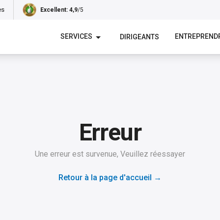
es
Excellent
: 4,9
/5
SERVICES
ENTREPREND
DIRIGEANTS
Erreur
Une erreur est survenue, Veuillez réessayer
Retour à la page d'accueil
→