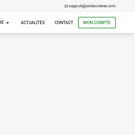
support@polesocietes.com
RE
ACTUALITÉS
CONTACT
MON COMPTE