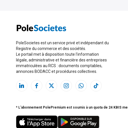
PoleSocietes est un service privé et indépendant du
Registre du commerce et des sociétés.
Le portail met à disposition toute l'information
légale, administrative et financière des entreprises
immatriculées au RCS : documents comptables,
annonces BODACC et procédures collectives.
* L'abonnement PolePremium est soumis à un quota de 24 KBIS me