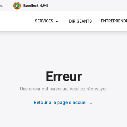
es
Excellent
: 4,9
/5
SERVICES
ENTREPREND
DIRIGEANTS
Erreur
Une erreur est survenue, Veuillez réessayer
Retour à la page d'accueil
→