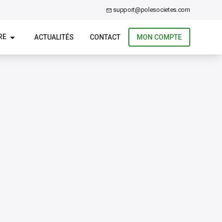
support@polesocietes.com
RE
ACTUALITÉS
CONTACT
MON COMPTE