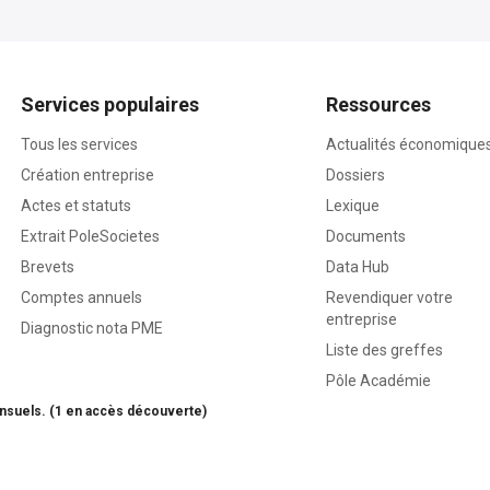
Services populaires
Ressources
Tous les services
Actualités économique
Création entreprise
Dossiers
Actes et statuts
Lexique
Extrait PoleSocietes
Documents
Brevets
Data Hub
Comptes annuels
Revendiquer votre
entreprise
Diagnostic nota PME
Liste des greffes
Pôle Académie
nsuels. (1 en accès découverte)