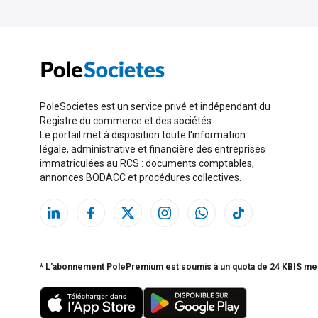
PoleSocietes est un service privé et indépendant du
Registre du commerce et des sociétés.
Le portail met à disposition toute l'information
légale, administrative et financière des entreprises
immatriculées au RCS : documents comptables,
annonces BODACC et procédures collectives.
* L'abonnement PolePremium est soumis à un quota de 24 KBIS me