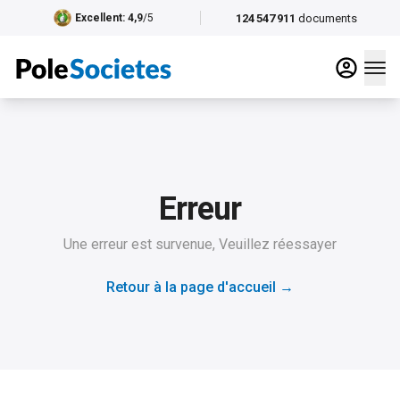
124 547 911
documents
Excellent
: 4,9
/5
Erreur
Une erreur est survenue, Veuillez réessayer
Retour à la page d'accueil
→