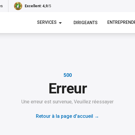
es
Excellent
: 4,9
/5
SERVICES
ENTREPREND
DIRIGEANTS
500
Erreur
Une erreur est survenue, Veuillez réessayer
Retour à la page d'accueil
→