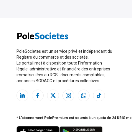
PoleSocietes est un service privé et indépendant du
Registre du commerce et des sociétés.
Le portail met à disposition toute l'information
légale, administrative et financière des entreprises
immatriculées au RCS : documents comptables,
annonces BODACC et procédures collectives.
* L'abonnement PolePremium est soumis à un quota de 24 KBIS me