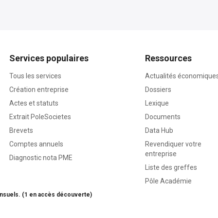
Services populaires
Ressources
Tous les services
Actualités économique
Création entreprise
Dossiers
Actes et statuts
Lexique
Extrait PoleSocietes
Documents
Brevets
Data Hub
Comptes annuels
Revendiquer votre
entreprise
Diagnostic nota PME
Liste des greffes
Pôle Académie
nsuels. (1 en accès découverte)