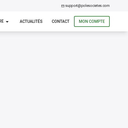
support@polesocietes.com
RE
ACTUALITÉS
CONTACT
MON COMPTE