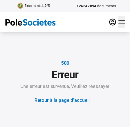
124 547 894
documents
Excellent
: 4,9
/5
500
Erreur
Une erreur est survenue, Veuillez réessayer
Retour à la page d'accueil
→