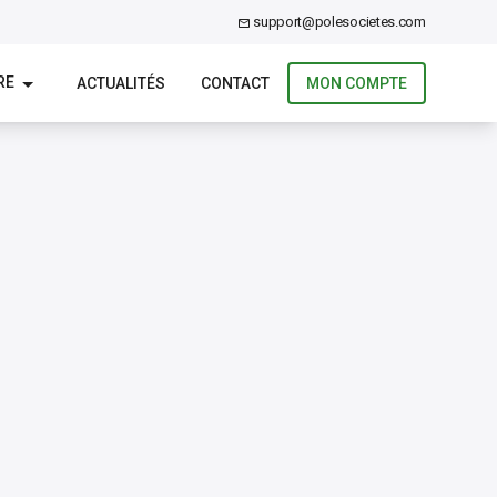
support@polesocietes.com
RE
ACTUALITÉS
CONTACT
MON COMPTE