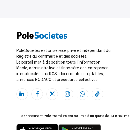
PoleSocietes est un service privé et indépendant du
Registre du commerce et des sociétés.
Le portail met à disposition toute l'information
légale, administrative et financière des entreprises
immatriculées au RCS : documents comptables,
annonces BODACC et procédures collectives.
* L'abonnement PolePremium est soumis à un quota de 24 KBIS me