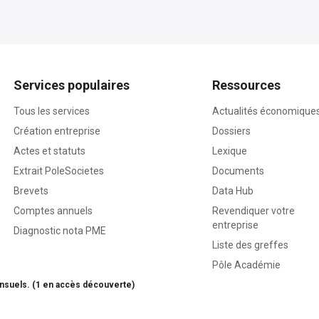
Services populaires
Ressources
Tous les services
Actualités économique
Création entreprise
Dossiers
Actes et statuts
Lexique
Extrait PoleSocietes
Documents
Brevets
Data Hub
Comptes annuels
Revendiquer votre
entreprise
Diagnostic nota PME
Liste des greffes
Pôle Académie
nsuels. (1 en accès découverte)