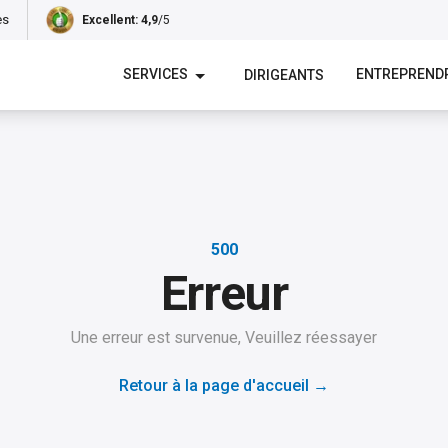
es
Excellent
: 4,9
/5
SERVICES
ENTREPREND
DIRIGEANTS
500
Erreur
Une erreur est survenue, Veuillez réessayer
Retour à la page d'accueil
→