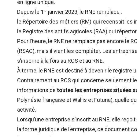
en ligne unique.
Depuis le 1ᵉʳ janvier 2023, le RNE remplace :
le Répertoire des métiers (RM) qui recensait les i
le Registre des actifs agricoles (RAA) qui répertor
Pour l’heure, le RNE ne remplace pas encore le R
(RSAC), mais il vient les compléter. Les entrep
s’inscrire à la fois au RCS et au RNE.
À terme, le RNE est destiné à devenir le registre 
Contrairement au RCS qui concerne seulement les
informations de
toutes les entreprises situées su
Polynésie française et Wallis et Futuna), quelle qu
activité.
Lorsqu’une entreprise s’inscrit au RNE, elle reçoit 
la forme juridique de l’entreprise, ce document