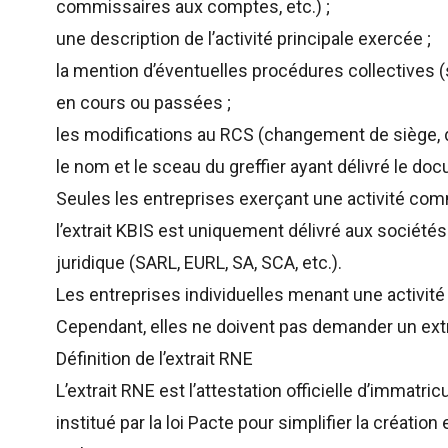
commissaires aux comptes, etc.) ;
une description de l’activité principale exercée ;
la mention d’éventuelles procédures collectives (
en cours ou passées ;
les modifications au RCS (changement de siège, de c
le nom et le sceau du greffier ayant délivré le do
Seules les entreprises exerçant une activité comm
l’extrait KBIS est uniquement délivré aux socié
juridique (SARL, EURL, SA, SCA, etc.).
Les entreprises individuelles menant une activi
Cependant, elles ne doivent pas demander un extra
Définition de l’extrait RNE
L’extrait RNE est l’attestation officielle d’immatr
institué par la loi Pacte pour simplifier la créatio