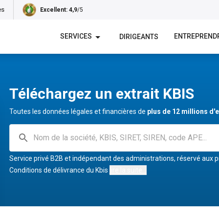
es
Excellent
: 4,9
/5
EN
SERVICES
ENTREPREND
DIRIGEANTS
Téléchargez un extrait KBIS
Toutes les données légales et financières de
plus de 12 millions d'
Service privé B2B et indépendant des administrations, réservé aux p
Conditions de délivrance du Kbis
lire la suite...