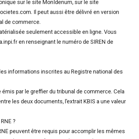
ronique sur le site
MonIdenum
, sur le site
societes.com
. Il peut aussi être délivré en version
unal de commerce.
matérialisée seulement accessible en ligne. Vous
a.inpi.fr
en renseignant le numéro de SIREN de
ie les informations inscrites au Registre national des
e émis par le greffier du tribunal de commerce. Cela
entre les deux documents, l’extrait KBIS a une valeur
t RNE ?
ait RNE peuvent être requis pour accomplir les mêmes