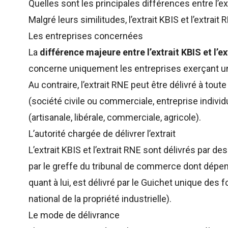
Quelles sont les principales différences entre l’ext
Malgré leurs similitudes, l’extrait KBIS et l’extr
Les entreprises concernées
La
différence majeure entre l’extrait KBIS et l’e
concerne uniquement les entreprises exerçant 
Au contraire, l’extrait RNE peut être délivré à tout
(société civile ou commerciale, entreprise individ
(artisanale, libérale, commerciale, agricole).
L’autorité chargée de délivrer l’extrait
L’extrait KBIS et l’extrait RNE sont délivrés par des
par le greffe du tribunal de commerce dont dépend
quant à lui, est délivré par le Guichet unique des f
national de la propriété industrielle).
Le mode de délivrance