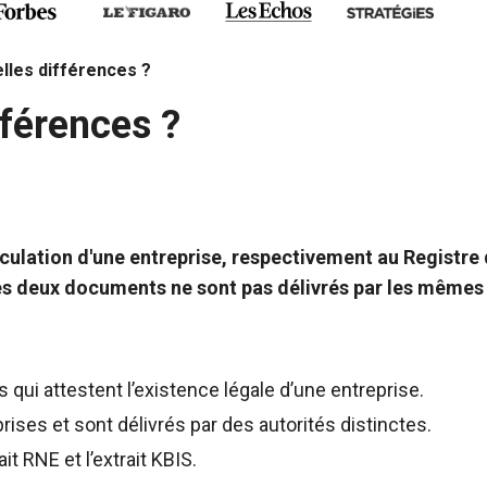
elles différences ?
fférences ?
triculation d'une entreprise, respectivement au Registr
ces deux documents ne sont pas délivrés par les mêmes 
 qui attestent l’existence légale d’une entreprise.
ises et sont délivrés par des autorités distinctes.
it RNE et l’extrait KBIS.