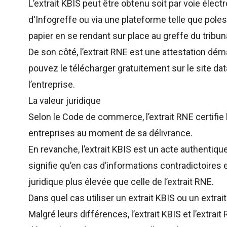
L’extrait KBIS peut être obtenu soit par voie élect
d'Infogreffe ou via une plateforme telle que
pole
papier en se rendant sur place au greffe du trib
De son côté, l’extrait RNE est une attestation dé
pouvez le télécharger gratuitement sur le site
dat
l’entreprise.
La valeur juridique
Selon le
Code de commerce
, l’extrait RNE certif
entreprises au moment de sa délivrance.
En revanche, l’extrait KBIS est un acte authentiqu
signifie qu’en cas d’informations contradictoires 
juridique plus élevée que celle de l’extrait RNE.
Dans quel cas utiliser un extrait KBIS ou un extrai
Malgré leurs différences, l’extrait KBIS et l’extr