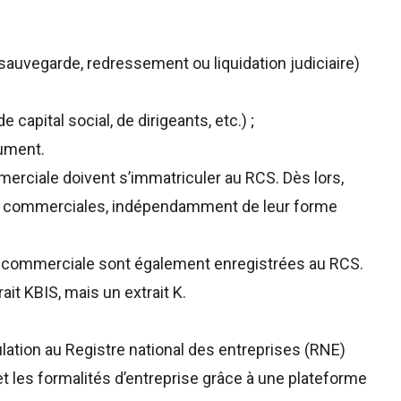
sauvegarde, redressement ou liquidation judiciaire)
apital social, de dirigeants, etc.) ;
cument.
erciale doivent s’immatriculer au RCS. Dès lors,
tés commerciales, indépendamment de leur forme
té commerciale sont également enregistrées au RCS.
it KBIS, mais un extrait K.
iculation au Registre national des entreprises (RNE)
n et les formalités d’entreprise grâce à une plateforme