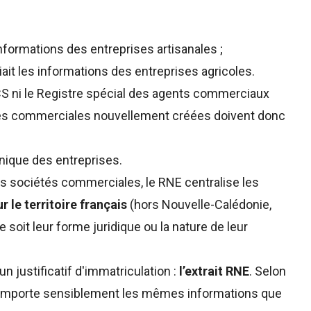
nformations des entreprises artisanales ;
iait les informations des entreprises agricoles.
CS ni le Registre spécial des agents commerciaux
rises commerciales nouvellement créées doivent donc
unique des entreprises.
 sociétés commerciales, le RNE centralise les
r le territoire français
(hors Nouvelle-Calédonie,
e soit leur forme juridique ou la nature de leur
un justificatif d'immatriculation :
l’extrait RNE
. Selon
 comporte sensiblement les mêmes informations que