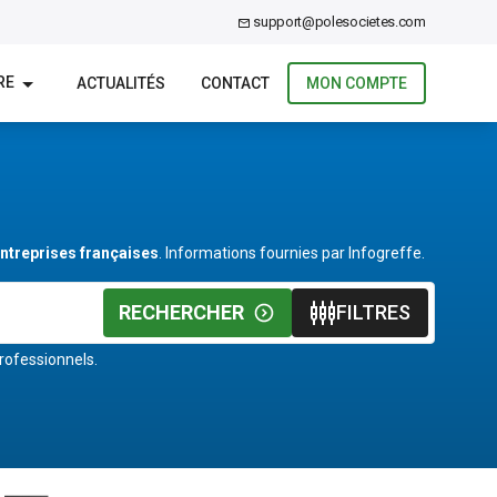
support@polesocietes.com
RE
ACTUALITÉS
CONTACT
MON COMPTE
entreprises françaises
. Informations fournies par Infogreffe.
RECHERCHER
FILTRES
rofessionnels.