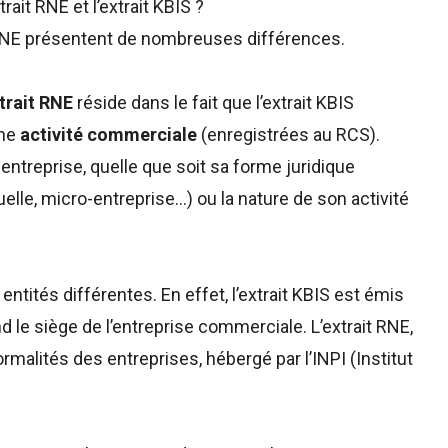
rait RNE et l’extrait KBIS ?
ait RNE présentent de nombreuses différences.
xtrait RNE
réside dans le fait que l’extrait KBIS
une
activité commerciale
(enregistrées au RCS).
e entreprise, quelle que soit sa forme juridique
uelle, micro-entreprise…) ou la nature de son activité
 entités différentes. En effet, l’extrait KBIS est émis
 le siège de l’entreprise commerciale. L’extrait RNE,
ormalités des entreprises, hébergé par l’INPI (Institut