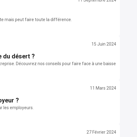
11 Septembre 2024
te mais peut faire toute la différence.
15 Juin 2024
e du désert ?
reprise. Découvrez nos conseils pour faire face à une baisse
11 Mars 2024
oyeur ?
our les employeurs.
27 Février 2024