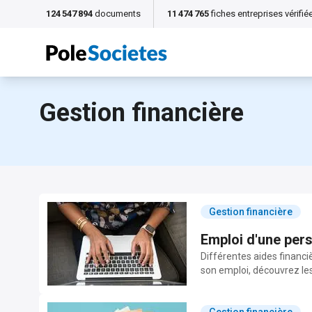
124 547 894
documents
11 474 765
fiches entreprises vérifié
Gestion financière
Gestion financière
Emploi d'une pers
Différentes aides financi
son emploi, découvrez les