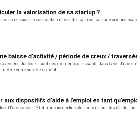
uler la valorisation de sa startup ?
ns ou cession : la valorisation d’une startup n’est pas une science exac
 baisse d'activité / période de creux / traversé
traversées du désert sont des moments stressants dans la vie d’une ent
s mettre votre société en péril.
ux dispositifs d'aide à l'emploi en tant qu'empl
ploi et l’embauche, l’État français décline plusieurs dispositifs d’aides p