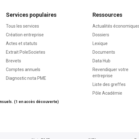
Services populaires
Ressources
Tous les services
Actualités économique
Création entreprise
Dossiers
Actes et statuts
Lexique
Extrait PoleSocietes
Documents
Brevets
Data Hub
Comptes annuels
Revendiquer votre
entreprise
Diagnostic nota PME
Liste des greffes
Pôle Académie
nsuels. (1 en accès découverte)