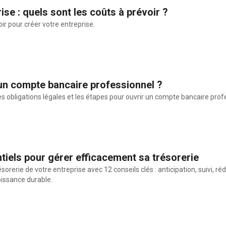
ise : quels sont les coûts à prévoir ?
r pour créer votre entreprise.
n compte bancaire professionnel ?
s obligations légales et les étapes pour ouvrir un compte bancaire profes
tiels pour gérer efficacement sa trésorerie
ésorerie de votre entreprise avec 12 conseils clés : anticipation, suivi,
oissance durable.