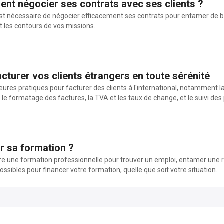
ent négocier ses contrats avec ses clients ?
 est nécessaire de négocier efficacement ses contrats pour entamer de b
t les contours de vos missions.
acturer vos clients étrangers en toute sérénité
leures pratiques pour facturer des clients à l'international, notamment 
le formatage des factures, la TVA et les taux de change, et le suivi de
 sa formation ?
re une formation professionnelle pour trouver un emploi, entamer une r
ssibles pour financer votre formation, quelle que soit votre situation.