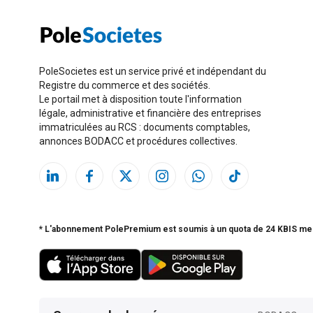
PoleSocietes est un service privé et indépendant du
Registre du commerce et des sociétés.
Le portail met à disposition toute l'information
légale, administrative et financière des entreprises
immatriculées au RCS : documents comptables,
annonces BODACC et procédures collectives.
* L'abonnement PolePremium est soumis à un quota de 24 KBIS me