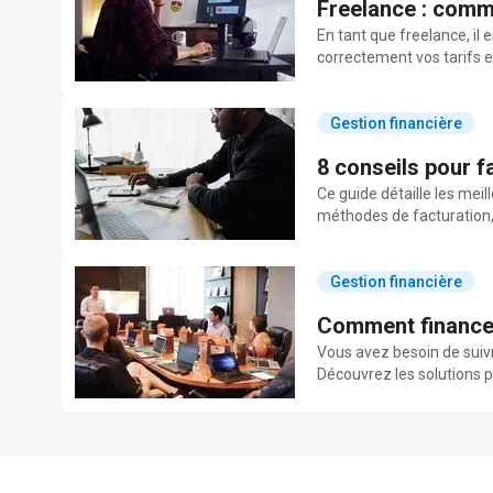
Freelance : comm
En tant que freelance, il
correctement vos tarifs e
Gestion financière
8 conseils pour f
Ce guide détaille les meil
méthodes de facturation, 
Gestion financière
Comment financer
Vous avez besoin de suiv
Découvrez les solutions po