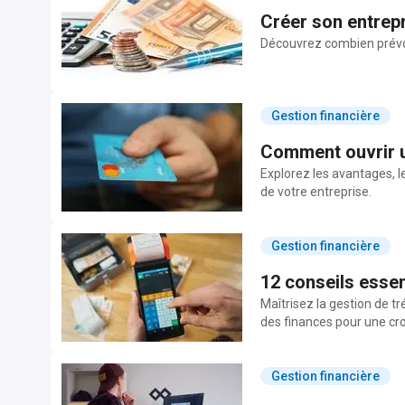
Créer son entrepr
Découvrez combien prévoi
Gestion financière
Comment ouvrir u
Explorez les avantages, le
de votre entreprise.
Gestion financière
12 conseils essen
Maîtrisez la gestion de tr
des finances pour une cr
Gestion financière