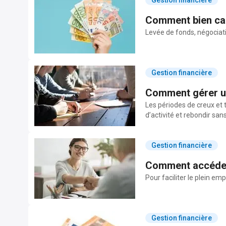
Gestion financière
Comment bien calc
Levée de fonds, négociatio
Gestion financière
Comment gérer une
Les périodes de creux et 
d’activité et rebondir san
Gestion financière
Comment accéder a
Pour faciliter le plein em
Gestion financière