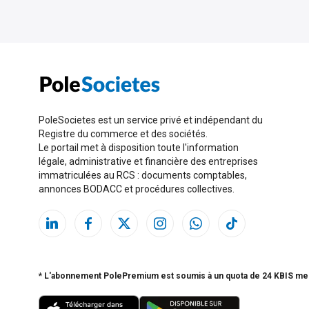
PoleSocietes est un service privé et indépendant du
Registre du commerce et des sociétés.
Le portail met à disposition toute l'information
légale, administrative et financière des entreprises
immatriculées au RCS : documents comptables,
annonces BODACC et procédures collectives.
* L'abonnement PolePremium est soumis à un quota de 24 KBIS me