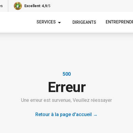
es
Excellent
: 4,9
/5
SERVICES
ENTREPREND
DIRIGEANTS
500
Erreur
Une erreur est survenue, Veuillez réessayer
Retour à la page d'accueil
→