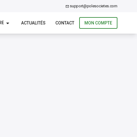
support@polesocietes.com
RE
ACTUALITÉS
CONTACT
MON COMPTE