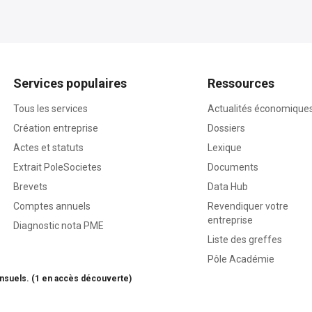
Services populaires
Ressources
Tous les services
Actualités économique
Création entreprise
Dossiers
Actes et statuts
Lexique
Extrait PoleSocietes
Documents
Brevets
Data Hub
Comptes annuels
Revendiquer votre
entreprise
Diagnostic nota PME
Liste des greffes
Pôle Académie
nsuels. (1 en accès découverte)