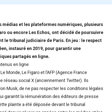
es médias et les plateformes numériques, plusieurs
aro ou encore Les Echos, ont décidé de poursuivre
le tribunal judiciaire de Paris. En jeu : le respect
péen, instauré en 2019, pour garantir une
iques partagés en ligne.
ntenus en ligne
 Le Monde, Le Figaro et l’AFP (Agence France
le réseau social X (anciennement Twitter). Ils
on Musk, de ne pas respecter les conditions légales
qui garantit la rémunération des éditeurs de presse
ette plainte a été déposée devant le tribunal