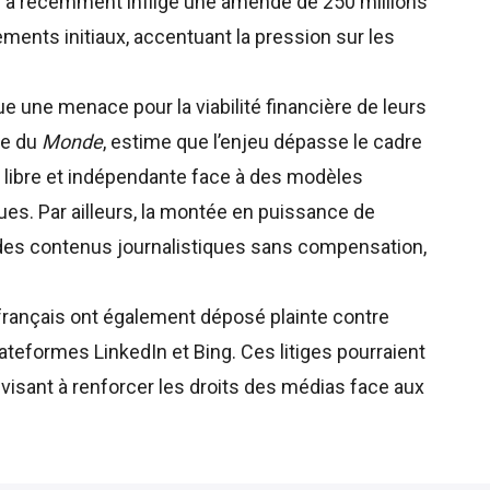
se a récemment infligé une amende de 250 millions
ents initiaux, accentuant la pression sur les
ue une menace pour la viabilité financière de leurs
re du
Monde
, estime que l’enjeu dépasse le cadre
e libre et indépendante face à des modèles
s. Par ailleurs, la montée en puissance de
sur des contenus journalistiques sans compensation,
rs français ont également déposé plainte contre
ateformes LinkedIn et Bing. Ces litiges pourraient
isant à renforcer les droits des médias face aux