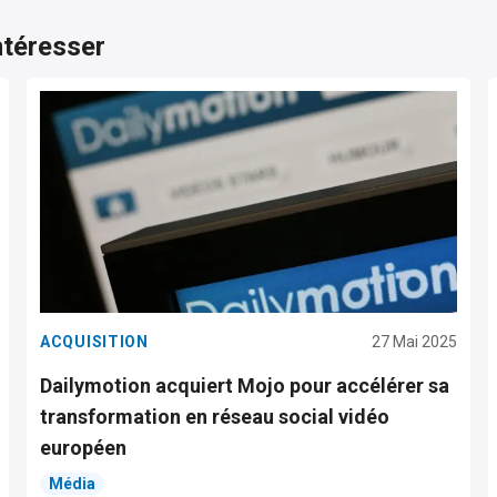
ntéresser
ACQUISITION
27 Mai 2025
Dailymotion acquiert Mojo pour accélérer sa
transformation en réseau social vidéo
européen
Média