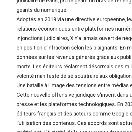
judiciaire de Paris, prolongeant un bras de fer e
géants du numérique.
Adoptés en 2019 via une directive européenne, les 
relations économiques entre plateformes numéri
injonctions judiciaires, X n'a jamais ouvert de né
en position d’infraction selon les plaignants. En m
données sur les revenus générés grâce aux public
morte. Les éditeurs réclament désormais des mi
volonté manifeste de se soustraire aux obligation
Une bataille à l’image des tensions entre médias
Cette nouvelle offensive juridique s'inscrit dans 
presse et les plateformes technologiques. En 202
éditeurs français et des acteurs comme Google 
l’utilisation des contenus. Ces accords sont actu