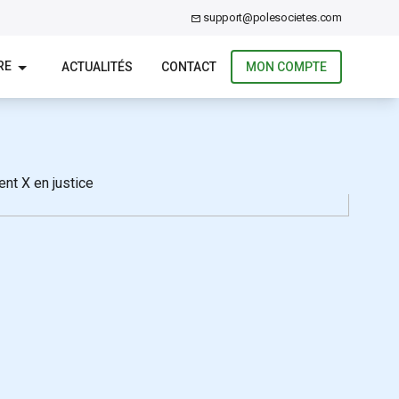
support@polesocietes.com
RE
ACTUALITÉS
CONTACT
MON COMPTE