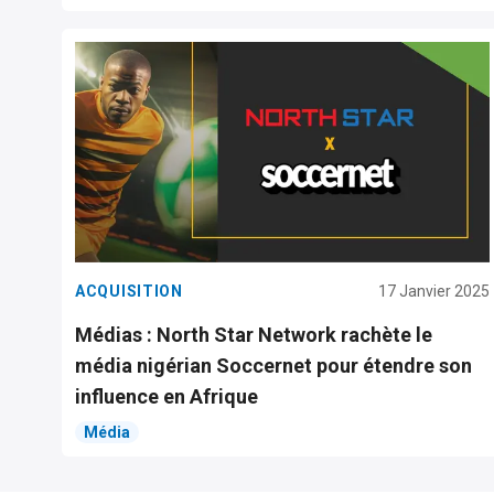
ACQUISITION
17 Janvier 2025
Médias : North Star Network rachète le
média nigérian Soccernet pour étendre son
influence en Afrique
Média