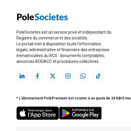
PoleSocietes est un service privé et indépendant du
Registre du commerce et des sociétés.
Le portail met à disposition toute l'information
légale, administrative et financière des entreprises
immatriculées au RCS : documents comptables,
annonces BODACC et procédures collectives.
* L'abonnement PolePremium est soumis à un quota de 24 KBIS me