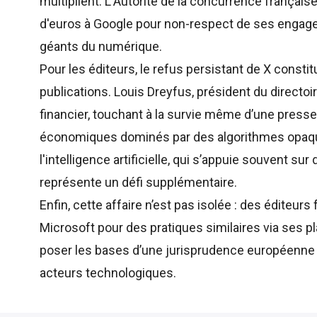
multiplient. L'Autorité de la concurrence françai
d'euros à Google pour non-respect de ses engagem
géants du numérique.
Pour les éditeurs, le refus persistant de X constit
publications. Louis Dreyfus, président du directoi
financier, touchant à la survie même d’une press
économiques dominés par des algorithmes opaque
l'intelligence artificielle, qui s’appuie souvent 
représente un défi supplémentaire.
Enfin, cette affaire n’est pas isolée : des éditeu
Microsoft pour des pratiques similaires via ses pl
poser les bases d’une jurisprudence européenne v
acteurs technologiques.