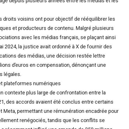
ngagé depuis plusieurs années entre les médias et les
droits voisins ont pour objectif de rééquilibrer les
ques et producteurs de contenu. Malgré plusieurs
gociations avec les médias français, se plaçant ainsi
ai 2024, la justice avait ordonné à X de fournir des
ations des médias, une décision restée lettre
llions d’euros en compensation, dénonçant une
s légales.
 et plateformes numériques
un contexte plus large de confrontation entre la
1, des accords avaient été conclus entre certains
et Meta, permettant une rémunération encadrée pour
ellement renégociés, tandis que les conflits se