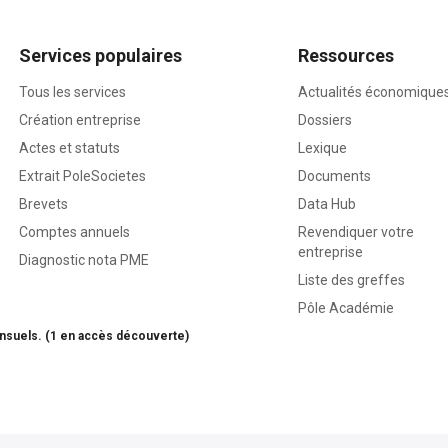
Services populaires
Ressources
Tous les services
Actualités économique
Création entreprise
Dossiers
Actes et statuts
Lexique
Extrait PoleSocietes
Documents
Brevets
Data Hub
Comptes annuels
Revendiquer votre
entreprise
Diagnostic nota PME
Liste des greffes
Pôle Académie
nsuels. (1 en accès découverte)