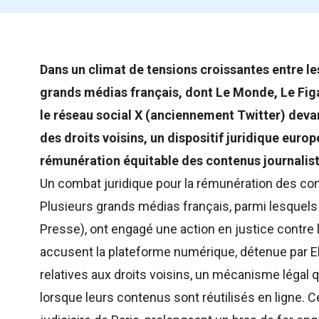
Dans un climat de tensions croissantes entre l
grands médias français, dont Le Monde, Le Fig
le réseau social X (anciennement Twitter) devant 
des droits voisins, un dispositif juridique euro
rémunération équitable des contenus journalist
Un combat juridique pour la rémunération des co
Plusieurs grands médias français, parmi lesquels
Presse), ont engagé une action en justice contre 
accusent la plateforme numérique, détenue par El
relatives aux droits voisins, un mécanisme légal 
lorsque leurs contenus sont réutilisés en ligne. C