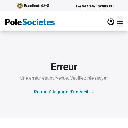
124 547 894
documents
Excellent
: 4,9
/5
Erreur
Une erreur est survenue, Veuillez réessayer
Retour à la page d'accueil
→