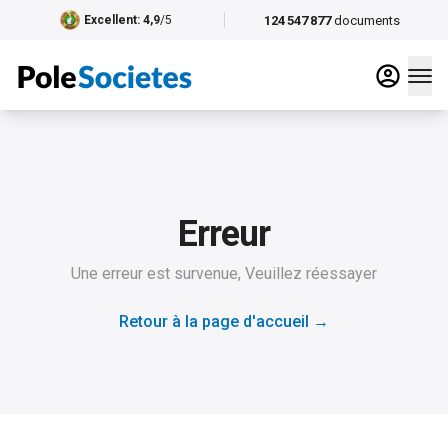
124 547 877
documents
Excellent
: 4,9
/5
Erreur
Une erreur est survenue, Veuillez réessayer
Retour à la page d'accueil
→