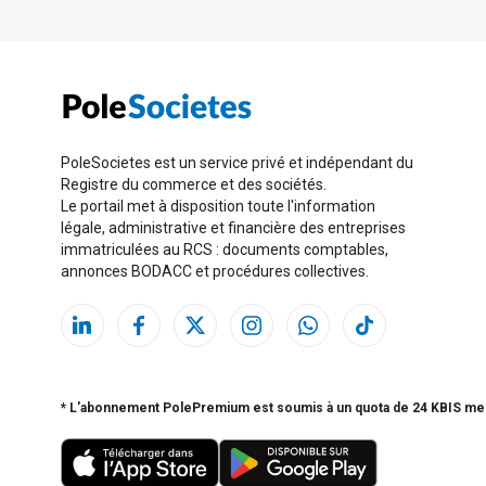
PoleSocietes est un service privé et indépendant du
Registre du commerce et des sociétés.
Le portail met à disposition toute l'information
légale, administrative et financière des entreprises
immatriculées au RCS : documents comptables,
annonces BODACC et procédures collectives.
* L'abonnement PolePremium est soumis à un quota de 24 KBIS me