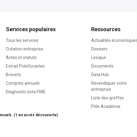
Services populaires
Ressources
Tous les services
Actualités économique
Création entreprise
Dossiers
Actes et statuts
Lexique
Extrait PoleSocietes
Documents
Brevets
Data Hub
Comptes annuels
Revendiquer votre
entreprise
Diagnostic nota PME
Liste des greffes
Pôle Académie
nsuels. (1 en accès découverte)