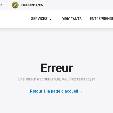
es
Excellent
: 4,9
/5
SERVICES
ENTREPREND
DIRIGEANTS
Erreur
Une erreur est survenue, Veuillez réessayer
Retour à la page d'accueil
→