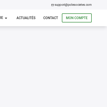
support@polesocietes.com
RE
ACTUALITÉS
CONTACT
MON COMPTE