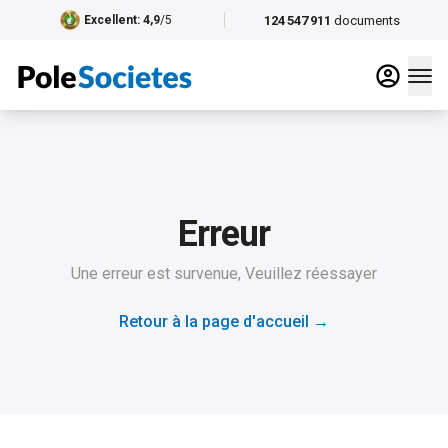
124 547 911
documents
Excellent
: 4,9
/5
Erreur
Une erreur est survenue, Veuillez réessayer
Retour à la page d'accueil
→