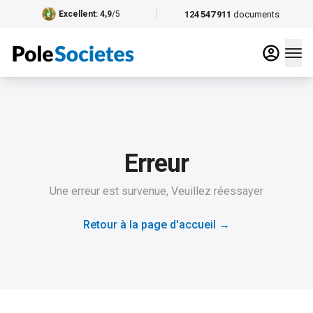
124 547 911
documents
Excellent
: 4,9
/5
Erreur
Une erreur est survenue, Veuillez réessayer
Retour à la page d'accueil
→