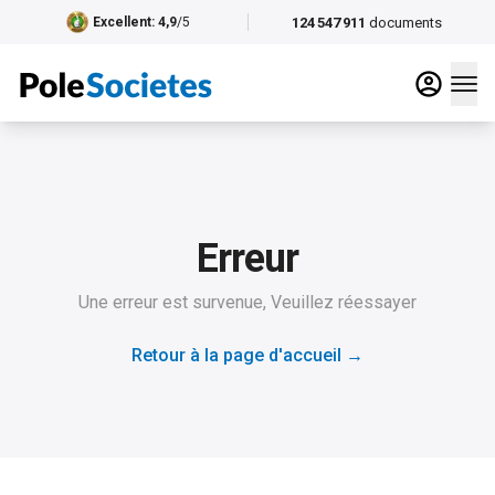
124 547 911
documents
Excellent
: 4,9
/5
Erreur
Une erreur est survenue, Veuillez réessayer
Retour à la page d'accueil
→