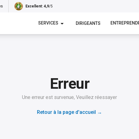
es
Excellent
: 4,9
/5
SERVICES
ENTREPREND
DIRIGEANTS
Erreur
Une erreur est survenue, Veuillez réessayer
Retour à la page d'accueil
→