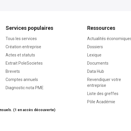
Services populaires
Ressources
Tous les services
Actualités économique
Création entreprise
Dossiers
Actes et statuts
Lexique
Extrait PoleSocietes
Documents
Brevets
Data Hub
Comptes annuels
Revendiquer votre
entreprise
Diagnostic nota PME
Liste des greffes
Pôle Académie
nsuels. (1 en accès découverte)