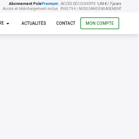
Abonnement Pole
Premium
ACCÈS DÉCOUVERTE
1,90 € / 7 jours
Accès et téléchargement inclus
PUIS 79 € / MOIS SANS ENGAGEMENT
RE
ACTUALITÉS
CONTACT
MON COMPTE