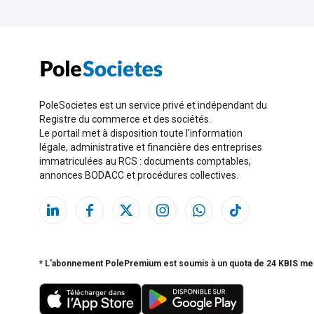
PoleSocietes est un service privé et indépendant du
Registre du commerce et des sociétés.
Le portail met à disposition toute l'information
légale, administrative et financière des entreprises
immatriculées au RCS : documents comptables,
annonces BODACC et procédures collectives.
* L'abonnement PolePremium est soumis à un quota de 24 KBIS me