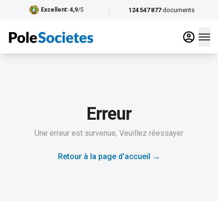
124 547 877
documents
Excellent
: 4,9
/5
Erreur
Une erreur est survenue, Veuillez réessayer
Retour à la page d'accueil
→