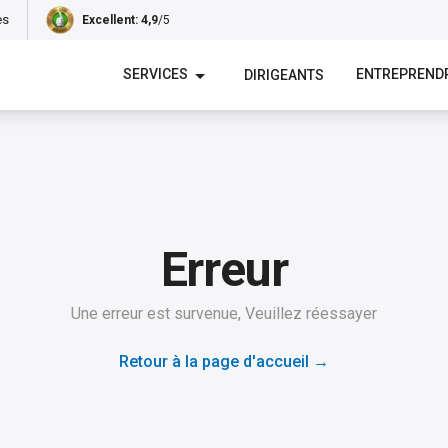
es
Excellent
: 4,9
/5
SERVICES
ENTREPREND
DIRIGEANTS
Erreur
Une erreur est survenue, Veuillez réessayer
Retour à la page d'accueil
→