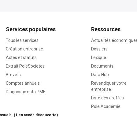
Services populaires
Ressources
Tous les services
Actualités économique
Création entreprise
Dossiers
Actes et statuts
Lexique
Extrait PoleSocietes
Documents
Brevets
Data Hub
Comptes annuels
Revendiquer votre
entreprise
Diagnostic nota PME
Liste des greffes
Pôle Académie
nsuels. (1 en accès découverte)