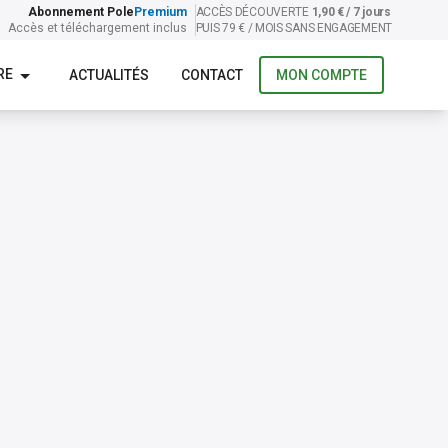
Abonnement Pole
Premium
ACCÈS DÉCOUVERTE
1,90 € / 7 jours
Accès et téléchargement inclus
PUIS 79 € / MOIS SANS ENGAGEMENT
RE
ACTUALITÉS
CONTACT
MON COMPTE