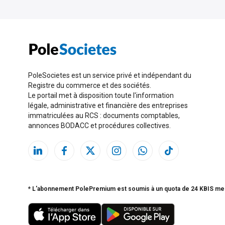
PoleSocietes est un service privé et indépendant du
Registre du commerce et des sociétés.
Le portail met à disposition toute l'information
légale, administrative et financière des entreprises
immatriculées au RCS : documents comptables,
annonces BODACC et procédures collectives.
* L'abonnement PolePremium est soumis à un quota de 24 KBIS me