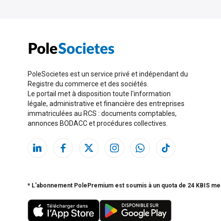
PoleSocietes est un service privé et indépendant du
Registre du commerce et des sociétés.
Le portail met à disposition toute l'information
légale, administrative et financière des entreprises
immatriculées au RCS : documents comptables,
annonces BODACC et procédures collectives.
* L'abonnement PolePremium est soumis à un quota de 24 KBIS me