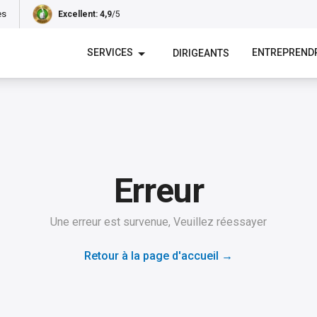
es
Excellent
: 4,9
/5
SERVICES
ENTREPREND
DIRIGEANTS
Erreur
Une erreur est survenue, Veuillez réessayer
Retour à la page d'accueil
→