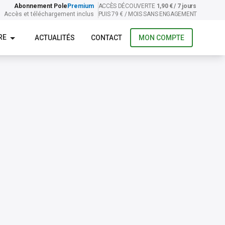
Abonnement Pole
Premium
ACCÈS DÉCOUVERTE
1,90 € / 7 jours
Accès et téléchargement inclus
PUIS 79 € / MOIS SANS ENGAGEMENT
RE
ACTUALITÉS
CONTACT
MON COMPTE