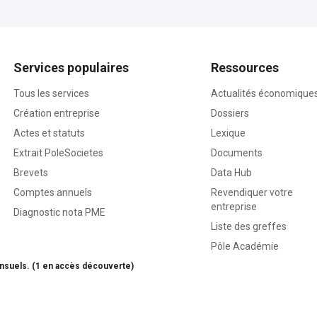
Services populaires
Ressources
Tous les services
Actualités économique
Création entreprise
Dossiers
Actes et statuts
Lexique
Extrait PoleSocietes
Documents
Brevets
Data Hub
Comptes annuels
Revendiquer votre
entreprise
Diagnostic nota PME
Liste des greffes
Pôle Académie
nsuels. (1 en accès découverte)