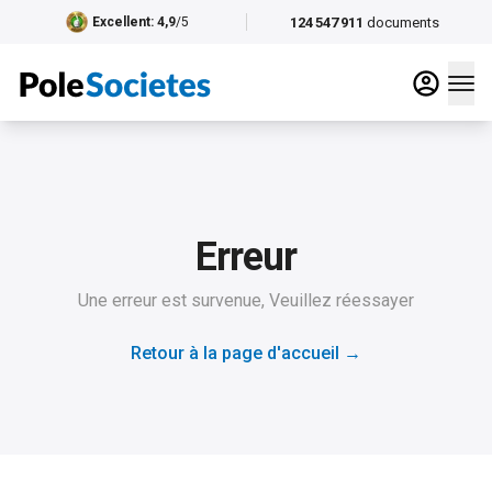
124 547 911
documents
Excellent
: 4,9
/5
Erreur
Une erreur est survenue, Veuillez réessayer
Retour à la page d'accueil
→