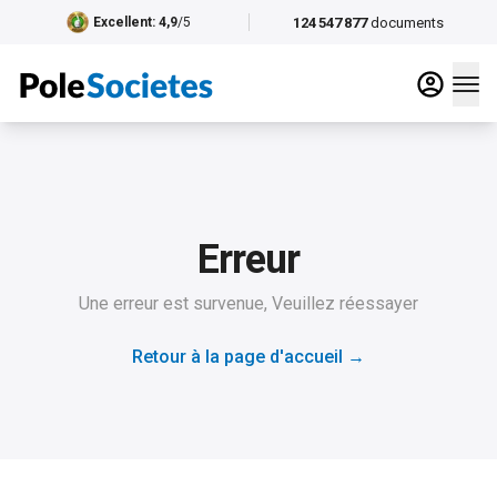
124 547 877
documents
Excellent
: 4,9
/5
Erreur
Une erreur est survenue, Veuillez réessayer
Retour à la page d'accueil
→