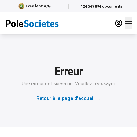
124 547 894
documents
Excellent
: 4,9
/5
Erreur
Une erreur est survenue, Veuillez réessayer
Retour à la page d'accueil
→