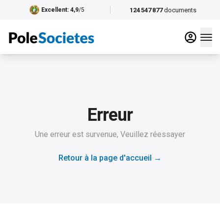
124 547 877
documents
Excellent
: 4,9
/5
Erreur
Une erreur est survenue, Veuillez réessayer
Retour à la page d'accueil
→