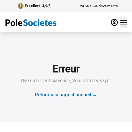
124 547 894
documents
Excellent
: 4,9
/5
Erreur
Une erreur est survenue, Veuillez réessayer
Retour à la page d'accueil
→