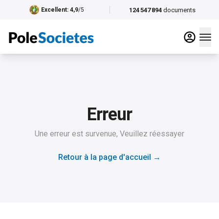
124 547 894
documents
Excellent
: 4,9
/5
Erreur
Une erreur est survenue, Veuillez réessayer
Retour à la page d'accueil
→