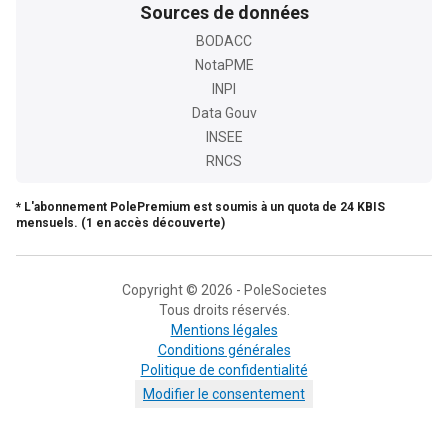
Sources de données
BODACC
NotaPME
INPI
Data Gouv
INSEE
RNCS
* L'abonnement PolePremium est soumis à un quota de 24 KBIS
mensuels. (1 en accès découverte)
Copyright © 2026 - PoleSocietes
Tous droits réservés.
Mentions légales
Conditions générales
Politique de confidentialité
Modifier le consentement