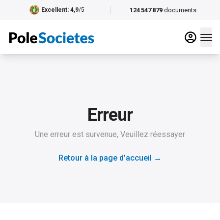
124 547 879
documents
Excellent
: 4,9
/5
Erreur
Une erreur est survenue, Veuillez réessayer
Retour à la page d'accueil
→