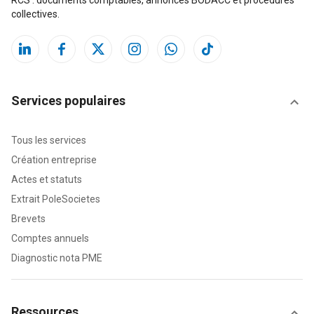
RCS : documents comptables, annonces BODACC et procédures
collectives.
Services populaires
Tous les services
Création entreprise
Actes et statuts
Extrait PoleSocietes
Brevets
Comptes annuels
Diagnostic nota PME
Ressources