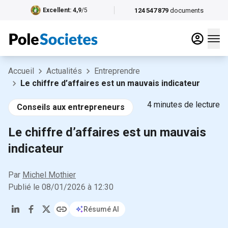
124 547 879
documents
Excellent
: 4,9
/5
Accueil
Actualités
Entreprendre
Le chiffre d’affaires est un mauvais indicateur
4
minutes de lecture
Conseils aux entrepreneurs
Le chiffre d’affaires est un mauvais
indicateur
Par
Michel Mothier
Publié le
08/01/2026
à
12:30
Résumé AI