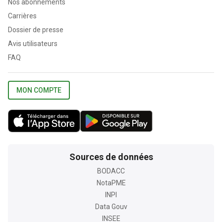
Nos abonnements
Carrières
Dossier de presse
Avis utilisateurs
FAQ
MON COMPTE
Sources de données
BODACC
NotaPME
INPI
Data Gouv
INSEE