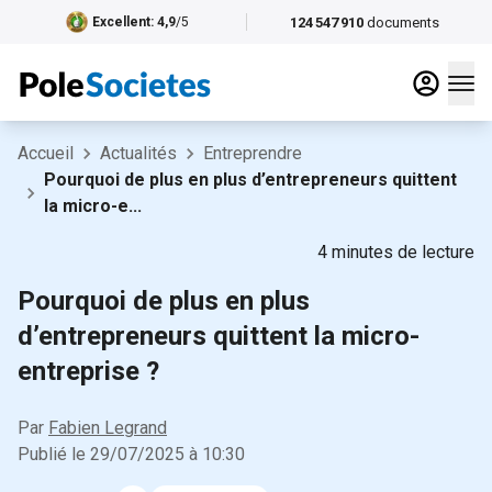
124 547 910
documents
Excellent
: 4,9
/5
Accueil
Actualités
Entreprendre
Pourquoi de plus en plus d’entrepreneurs quittent
la micro-e...
4
minutes de lecture
Pourquoi de plus en plus
d’entrepreneurs quittent la micro-
entreprise ?
Par
Fabien Legrand
Publié le
29/07/2025
à
10:30