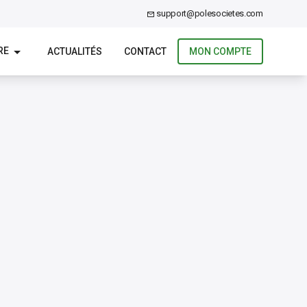
support@polesocietes.com
RE
ACTUALITÉS
CONTACT
MON COMPTE