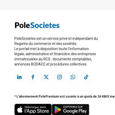
PoleSocietes est un service privé et indépendant du
Registre du commerce et des sociétés.
Le portail met à disposition toute l'information
légale, administrative et financière des entreprises
immatriculées au RCS : documents comptables,
annonces BODACC et procédures collectives.
* L'abonnement PolePremium est soumis à un quota de 24 KBIS me