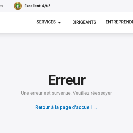
es
Excellent
: 4,9
/5
SERVICES
ENTREPREND
DIRIGEANTS
Erreur
Une erreur est survenue, Veuillez réessayer
Retour à la page d'accueil
→