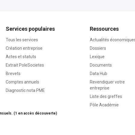
Services populaires
Ressources
Tous les services
Actualités économique
Création entreprise
Dossiers
Actes et statuts
Lexique
Extrait PoleSocietes
Documents
Brevets
Data Hub
Comptes annuels
Revendiquer votre
entreprise
Diagnostic nota PME
Liste des greffes
Pôle Académie
nsuels. (1 en accès découverte)