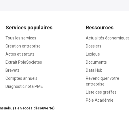
Services populaires
Ressources
Tous les services
Actualités économique
Création entreprise
Dossiers
Actes et statuts
Lexique
Extrait PoleSocietes
Documents
Brevets
Data Hub
Comptes annuels
Revendiquer votre
entreprise
Diagnostic nota PME
Liste des greffes
Pôle Académie
nsuels. (1 en accès découverte)