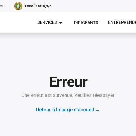
es
Excellent
: 4,9
/5
SERVICES
ENTREPREND
DIRIGEANTS
Erreur
Une erreur est survenue, Veuillez réessayer
Retour à la page d'accueil
→