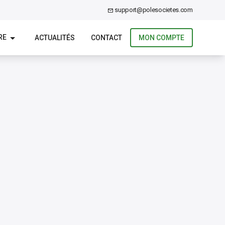
support@polesocietes.com
RE
ACTUALITÉS
CONTACT
MON COMPTE