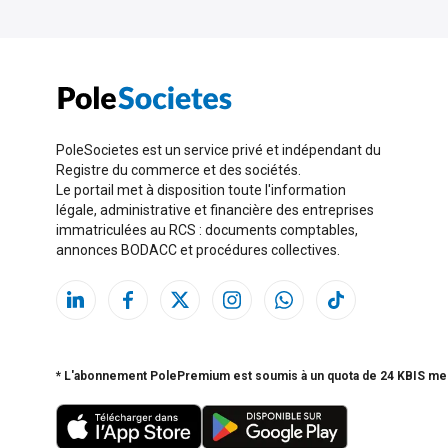
PoleSocietes est un service privé et indépendant du
Registre du commerce et des sociétés.
Le portail met à disposition toute l'information
légale, administrative et financière des entreprises
immatriculées au RCS : documents comptables,
annonces BODACC et procédures collectives.
* L'abonnement PolePremium est soumis à un quota de 24 KBIS me