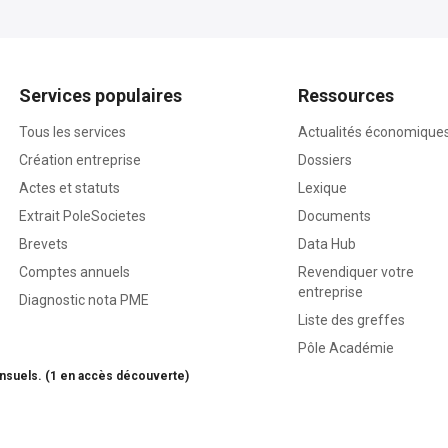
Services populaires
Ressources
Tous les services
Actualités économique
Création entreprise
Dossiers
Actes et statuts
Lexique
Extrait PoleSocietes
Documents
Brevets
Data Hub
Comptes annuels
Revendiquer votre
entreprise
Diagnostic nota PME
Liste des greffes
Pôle Académie
nsuels. (1 en accès découverte)