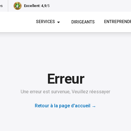
es
Excellent
: 4,9
/5
SERVICES
ENTREPREND
DIRIGEANTS
Erreur
Une erreur est survenue, Veuillez réessayer
Retour à la page d'accueil
→