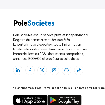
PoleSocietes est un service privé et indépendant du
Registre du commerce et des sociétés.
Le portail met à disposition toute l'information
légale, administrative et financière des entreprises
immatriculées au RCS : documents comptables,
annonces BODACC et procédures collectives.
* L'abonnement PolePremium est soumis à un quota de 24 KBIS me