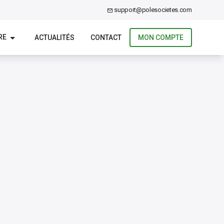
support@polesocietes.com
RE
ACTUALITÉS
CONTACT
MON COMPTE