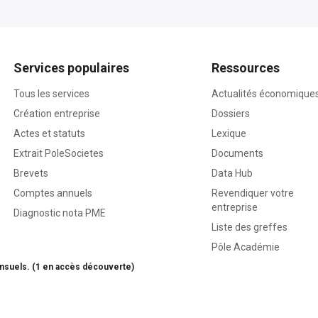
Services populaires
Ressources
Tous les services
Actualités économique
Création entreprise
Dossiers
Actes et statuts
Lexique
Extrait PoleSocietes
Documents
Brevets
Data Hub
Comptes annuels
Revendiquer votre
entreprise
Diagnostic nota PME
Liste des greffes
Pôle Académie
nsuels. (1 en accès découverte)