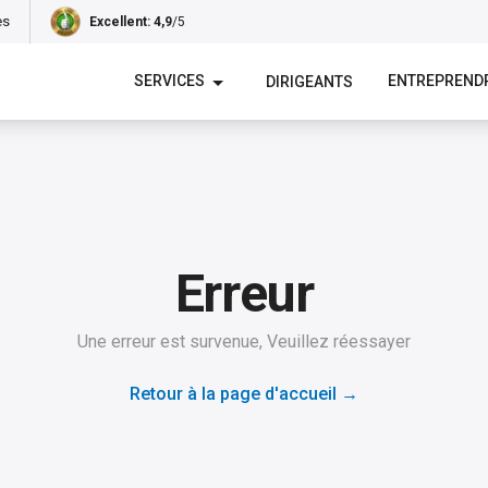
es
Excellent
: 4,9
/5
SERVICES
ENTREPREND
DIRIGEANTS
Erreur
Une erreur est survenue, Veuillez réessayer
Retour à la page d'accueil
→