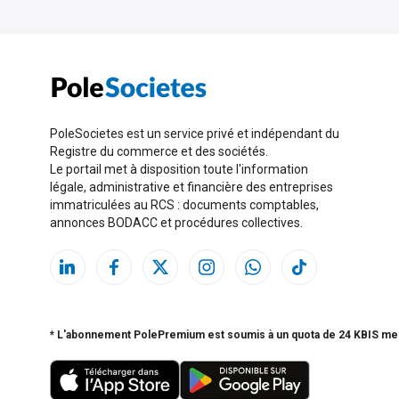
PoleSocietes est un service privé et indépendant du
Registre du commerce et des sociétés.
Le portail met à disposition toute l'information
légale, administrative et financière des entreprises
immatriculées au RCS : documents comptables,
annonces BODACC et procédures collectives.
* L'abonnement PolePremium est soumis à un quota de 24 KBIS me