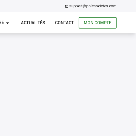
support@polesocietes.com
RE
ACTUALITÉS
CONTACT
MON COMPTE