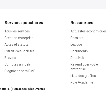
Services populaires
Ressources
Tous les services
Actualités économique
Création entreprise
Dossiers
Actes et statuts
Lexique
Extrait PoleSocietes
Documents
Brevets
Data Hub
Comptes annuels
Revendiquer votre
entreprise
Diagnostic nota PME
Liste des greffes
Pôle Académie
nsuels. (1 en accès découverte)