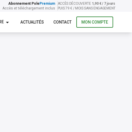
Abonnement Pole
Premium
ACCÈS DÉCOUVERTE
1,90 € / 7 jours
Accès et téléchargement inclus
PUIS 79 € / MOIS SANS ENGAGEMENT
RE
ACTUALITÉS
CONTACT
MON COMPTE