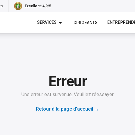
es
Excellent
: 4,9
/5
SERVICES
ENTREPREND
DIRIGEANTS
Erreur
Une erreur est survenue, Veuillez réessayer
Retour à la page d'accueil
→