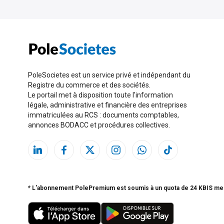
PoleSocietes est un service privé et indépendant du
Registre du commerce et des sociétés.
Le portail met à disposition toute l'information
légale, administrative et financière des entreprises
immatriculées au RCS : documents comptables,
annonces BODACC et procédures collectives.
* L'abonnement PolePremium est soumis à un quota de 24 KBIS me