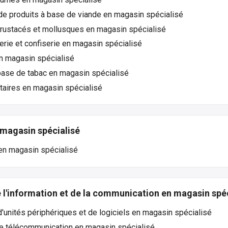
de produits à base de viande en magasin spécialisé
rustacés et mollusques en magasin spécialisé
erie et confiserie en magasin spécialisé
n magasin spécialisé
base de tabac en magasin spécialisé
taires en magasin spécialisé
magasin spécialisé
en magasin spécialisé
l'information et de la communication en magasin spéc
'unités périphériques et de logiciels en magasin spécialisé
e télécommunication en magasin spécialisé