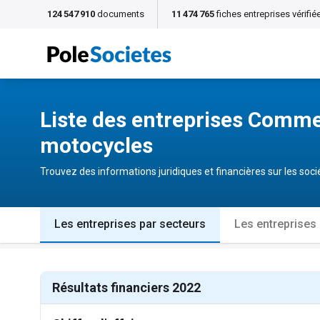
124 547 910
documents
11 474 765
fiches entreprises vérifié
Liste des entreprises Commer
motocycles
Trouvez des informations juridiques et financières sur les so
Les entreprises par secteurs
Les entreprises
Résultats financiers 2022