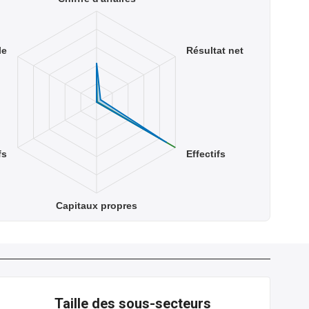
le
Résultat net
fs
Effectifs
Capitaux propres
Taille des sous-secteurs