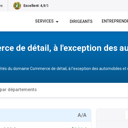
es
Excellent
: 4,9
/5
SERVICES
ENTREPREND
DIRIGEANTS
ce de détail, à l'exception des a
ciétés du domaine Commerce de détail, à l'exception des automobiles et
 par départements
A/A