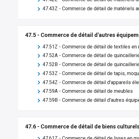
47.43Z
-
Commerce de détail de matériels a
47.5
-
Commerce de détail d'autres équipeme
47.51Z
-
Commerce de détail de textiles en
47.52A
-
Commerce de détail de quincaillerie
47.52B
-
Commerce de détail de quincaillerie
47.53Z
-
Commerce de détail de tapis, moqu
47.54Z
-
Commerce de détail d'appareils él
47.59A
-
Commerce de détail de meubles
47.59B
-
Commerce de détail d'autres équip
47.6
-
Commerce de détail de biens culturels 
47.61Z
-
Commerce de détail de livres en m