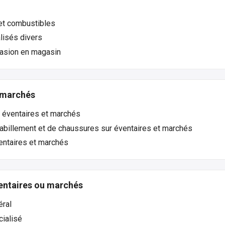
et combustibles
lisés divers
casion en magasin
 marchés
 éventaires et marchés
habillement et de chaussures sur éventaires et marchés
entaires et marchés
entaires ou marchés
éral
cialisé