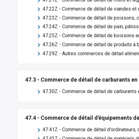
47.22Z
-
Commerce de détail de viandes et 
47.23Z
-
Commerce de détail de poissons, c
47.24Z
-
Commerce de détail de pain, pâtiss
47.25Z
-
Commerce de détail de boissons e
47.26Z
-
Commerce de détail de produits à 
47.29Z
-
Autres commerces de détail alimen
47.3
-
Commerce de détail de carburants en 
47.30Z
-
Commerce de détail de carburants 
47.4
-
Commerce de détail d'équipements de 
47.41Z
-
Commerce de détail d'ordinateurs, d
47.42Z
-
Commerce de détail de matériels d