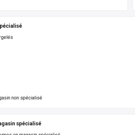
pécialisé
rgelés
asin non spécialisé
gasin spécialisé
égumes en magasin spécialisé