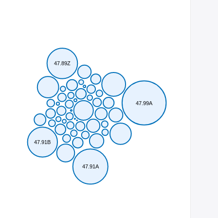
47.89Z
47.99A
47.91B
47.91A