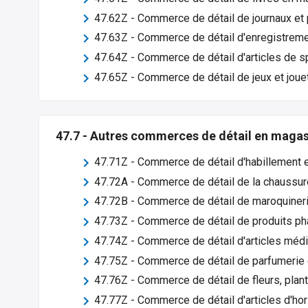
47.62Z
-
Commerce de détail de journaux et 
47.63Z
-
Commerce de détail d'enregistreme
47.64Z
-
Commerce de détail d'articles de s
47.65Z
-
Commerce de détail de jeux et joue
47.7
-
Autres commerces de détail en magasi
47.71Z
-
Commerce de détail d'habillement 
47.72A
-
Commerce de détail de la chaussur
47.72B
-
Commerce de détail de maroquinerie
47.73Z
-
Commerce de détail de produits ph
47.74Z
-
Commerce de détail d'articles méd
47.75Z
-
Commerce de détail de parfumerie 
47.76Z
-
Commerce de détail de fleurs, plan
47.77Z
-
Commerce de détail d'articles d'hor