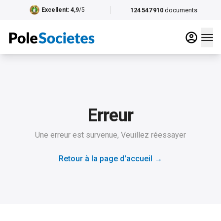
124 547 910
documents
Excellent
: 4,9
/5
Erreur
Une erreur est survenue, Veuillez réessayer
Retour à la page d'accueil
→