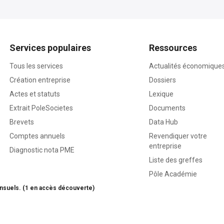
Services populaires
Ressources
Tous les services
Actualités économique
Création entreprise
Dossiers
Actes et statuts
Lexique
Extrait PoleSocietes
Documents
Brevets
Data Hub
Comptes annuels
Revendiquer votre
entreprise
Diagnostic nota PME
Liste des greffes
Pôle Académie
nsuels. (1 en accès découverte)