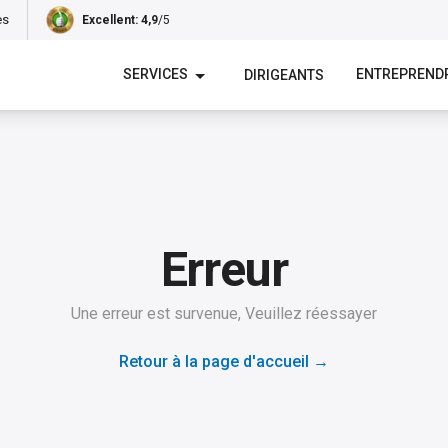
es
Excellent
: 4,9
/5
SERVICES
ENTREPREND
DIRIGEANTS
Erreur
Une erreur est survenue, Veuillez réessayer
Retour à la page d'accueil
→