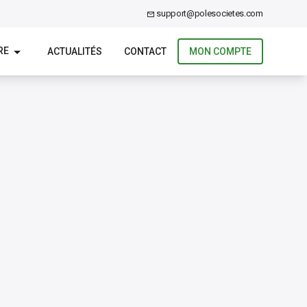
support@polesocietes.com
RE
ACTUALITÉS
CONTACT
MON COMPTE