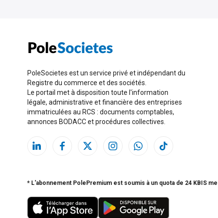
PoleSocietes est un service privé et indépendant du
Registre du commerce et des sociétés.
Le portail met à disposition toute l'information
légale, administrative et financière des entreprises
immatriculées au RCS : documents comptables,
annonces BODACC et procédures collectives.
* L'abonnement PolePremium est soumis à un quota de 24 KBIS me